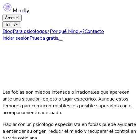
Mindly
Áreas
Tests
Blog
Para psicólogos
¿Por qué Mindly?
Contacto
Iniciar sesión
Prueba gratis
Las fobias son miedos intensos o irracionales que aparecen
ante una situación, objeto o lugar específico. Aunque estos
temores parecen incontrolables, es posible superarlos con el
acompañamiento adecuado.
Hablar con un psicólogo especialista en fobias puede ayudarte
a entender su origen, reducir el miedo y recuperar el control en
tu vida cotidiana.