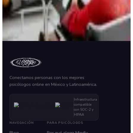
1 de Agosto, 2026
Redes Sociales
Conectamos personas con los mejores
psicólogos online en México y Latinoamérica.
Infraestructura
compatible
con SOC-2 y
HIPAA
NAVEGACIÓN
PARA PSICÓLOGOS
Blog
Por qué elegir Mindly