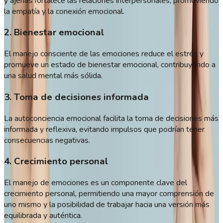
y ajenas fortalece las relaciones interpersonales, promoviendo
la empatía y la conexión emocional.
2. Bienestar emocional
El manejo consciente de las emociones reduce el estrés y
promueve un estado de bienestar emocional, contribuyendo a
una salud mental más sólida.
3. Toma de decisiones informada
La autoconciencia emocional facilita la toma de decisiones más
informada y reflexiva, evitando impulsos que podrían tener
consecuencias negativas.
4. Crecimiento personal
El manejo de emociones es un componente clave del
crecimiento personal, permitiendo una mayor comprensión de
uno mismo y la posibilidad de trabajar hacia una versión más
equilibrada y auténtica.