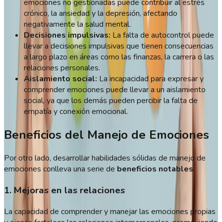
emociones no gestionadas puede contribuir al estrés
crónico, la ansiedad y la depresión, afectando
negativamente la salud mental.
Decisiones impulsivas:
La falta de autocontrol puede
llevar a decisiones impulsivas que tienen consecuencias
a largo plazo en áreas como las finanzas, la carrera o las
relaciones personales.
Aislamiento social:
La incapacidad para expresar y
comprender emociones puede llevar a un aislamiento
social, ya que los demás pueden percibir la falta de
empatía y conexión emocional.
Beneficios del Manejo de Emociones
Por otro lado, desarrollar habilidades sólidas de manejo de
emociones conlleva una serie de
beneficios notables
:
1. Mejoras en las relaciones
La capacidad de comprender y manejar las emociones propias