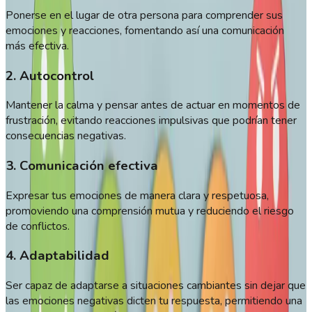
Ponerse en el lugar de otra persona para comprender sus
emociones y reacciones, fomentando así una comunicación
más efectiva.
2. Autocontrol
Mantener la calma y pensar antes de actuar en momentos de
frustración, evitando reacciones impulsivas que podrían tener
consecuencias negativas.
3. Comunicación efectiva
Expresar tus emociones de manera clara y respetuosa,
promoviendo una comprensión mutua y reduciendo el riesgo
de conflictos.
4. Adaptabilidad
Ser capaz de adaptarse a situaciones cambiantes sin dejar que
las emociones negativas dicten tu respuesta, permitiendo una