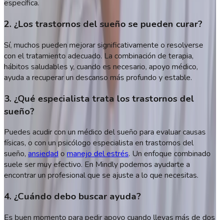
específica.
2. ¿Los trastornos del sueño se pueden curar?
Sí, muchos pueden mejorar significativamente o resolverse
con el tratamiento adecuado. La combinación de terapia,
hábitos saludables y, cuando es necesario, apoyo médico,
ayuda a recuperar un descanso más profundo y estable.
3. ¿Qué especialista trata los trastornos del
sueño?
Puedes acudir con un médico del sueño para evaluar causas
físicas, o con un psicólogo especialista en trastornos del
sueño,
ansiedad
o
manejo del estrés
. Un enfoque combinado
suele ser muy efectivo. En Mindly podemos ayudarte a
encontrar un profesional que se ajuste a lo que necesitas.
4. ¿Cuándo debo buscar ayuda?
Es buen momento para pedir apoyo cuando llevas más de dos