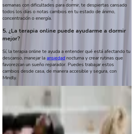
semanas con dificultades para dormir, te despiertas cansado
todos los días o notas cambios en tu estado de ánimo,
concentración o energía.
5. ¿La terapia online puede ayudarme a dormir
mejor?
Sí, la terapia online te ayuda a entender qué está afectando tu
descanso, manejar la
ansiedad
nocturna y crear rutinas que
favorezcan un sueño reparador. Puedes trabajar estos
cambios desde casa, de manera accesible y segura, con
Mindly.
Autora
Evelyn Santana
Psicóloga
MP: 19424