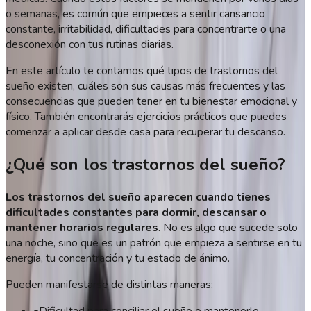
o semanas, es común que empieces a sentir cansancio
constante, irritabilidad, dificultades para concentrarte o una
desconexión con tus rutinas diarias.
En este artículo te contamos qué tipos de trastornos del
sueño existen, cuáles son sus causas más frecuentes y las
consecuencias que pueden tener en tu bienestar emocional y
físico. También encontrarás ejercicios prácticos que puedes
comenzar a aplicar desde casa para recuperar tu descanso.
¿Qué son los trastornos del sueño?
Los trastornos del sueño aparecen cuando tienes
dificultades constantes para dormir, descansar o
mantener horarios regulares
. No es algo que sucede solo
una noche, sino que es un patrón que empieza a sentirse en tu
energía, tu concentración y tu estado de ánimo.
Pueden manifestarse de distintas maneras:
•
Dificultad para conciliar el sueño o mantenerlo.