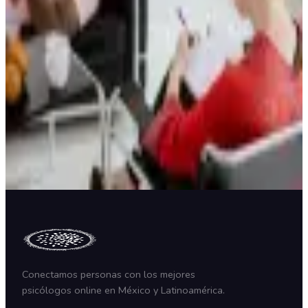
6 de Agosto, 2026
Formato SOAP en psicología: notas claras y útiles
6 de Agosto, 2026
¿Qué es la ética del psicólogo? Principios y código
1 de Agosto, 2026
Redes Sociales
Conectamos personas con los mejores
psicólogos online en México y Latinoamérica.