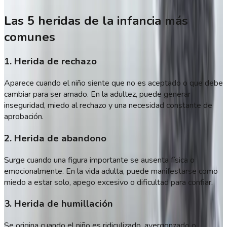
Las 5 heridas de la infancia más
comunes
1. Herida de rechazo
Aparece cuando el niño siente que no es aceptado o que debe
cambiar para ser amado. En la adultez, puede generar
inseguridad, miedo al rechazo y una necesidad constante de
aprobación.
2. Herida de abandono
Surge cuando una figura importante se ausenta física o
emocionalmente. En la vida adulta, puede manifestarse como
miedo a estar solo, apego excesivo o dificultad para confiar.
3. Herida de humillación
Se origina cuando el niño es ridiculizado, avergonzado o